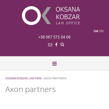
UA
EN
+38 067 571 04 06
OKSANA KOBZAR LAW FIRM
>
AXON PARTNERS
Axon partners