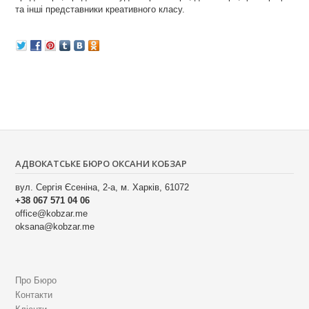
та інші представники креативного класу.
АДВОКАТСЬКЕ БЮРО ОКСАНИ КОБЗАР
вул. Сергія Єсеніна, 2-а, м. Харків, 61072
+38 067 571 04 06
office@kobzar.me
oksana@kobzar.me
Про Бюро
Контакти