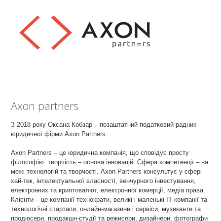
Axon partners
З 2018 року Оксана Кобзар – позаштатний податковий радник
юридичної фірми Axon Partners.
Axon Partners – це юридична компанія, що сповідує просту
філософію: творчість – основа інновацій. Сфера компетенції – на
мeжі технологій та творчості. Axon Partners консультує у сфері
хай-тек, інтелектуальної власності, венчурного інвестування,
електронних та криптовалют, електронної комерції, медіа права.
Клієнти – це компанії-технократи, великі і маленькі ІТ-компанії та
технологічні стартапи, онлайн-магазини і сервіси, музиканти та
продюсери, продакшн-студії та режисери, дизайнери, фотографи