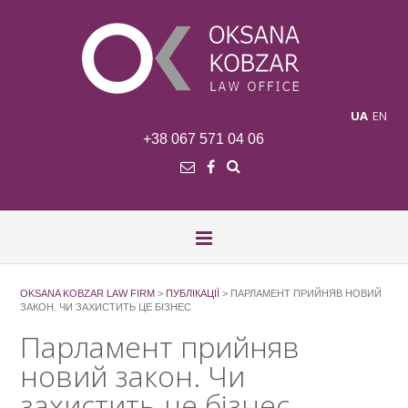
UA
EN
+38 067 571 04 06
OKSANA KOBZAR LAW FIRM
>
ПУБЛІКАЦІЇ
>
ПАРЛАМЕНТ ПРИЙНЯВ НОВИЙ
ЗАКОН. ЧИ ЗАХИСТИТЬ ЦЕ БІЗНЕС
Парламент прийняв
новий закон. Чи
захистить це бізнес