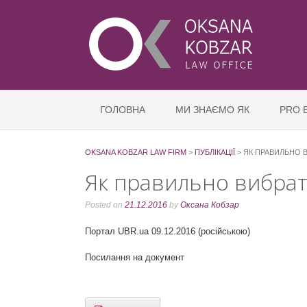
ГОЛОВНА
МИ ЗНАЄМО ЯК
PRO 
OKSANA KOBZAR LAW FIRM
>
ПУБЛІКАЦІЇ
>
ЯК ПРАВИЛЬНО В
Як правильно вибрат
Posted on
21.12.2016
by
Оксана Кобзар
Портал UBR.ua 09.12.2016 (російською)
Посилання на документ