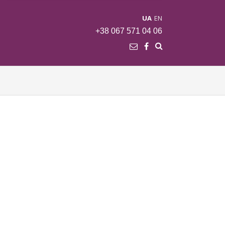
UA
EN
+38 067 571 04 06