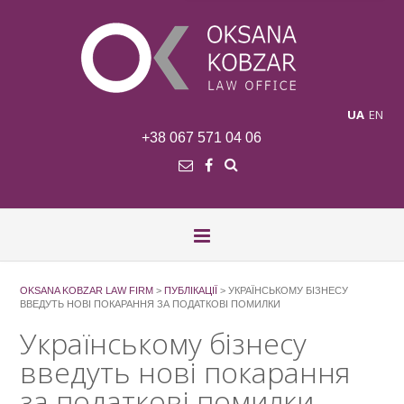
UA
EN
+38 067 571 04 06
OKSANA KOBZAR LAW FIRM
>
ПУБЛІКАЦІЇ
>
УКРАЇНСЬКОМУ БІЗНЕСУ
ВВЕДУТЬ НОВІ ПОКАРАННЯ ЗА ПОДАТКОВІ ПОМИЛКИ
Українському бізнесу
введуть нові покарання
за податкові помилки